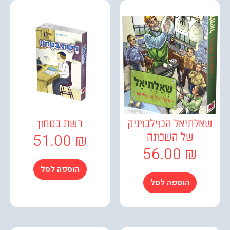
תיאל הכוילבויניק
רשת בטחון
51.00
₪
של השכונה
56.00
₪
הוספה לסל
הוספה לסל