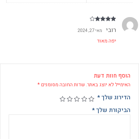
דורג
4
רובי
מאי 27, 2024
מתוך 5
יפה מאוד
ף חוות דעת
ייל לא יוצג באתר.
שדות החובה מסומנים
*
רוג שלך
*
קורת שלך
*