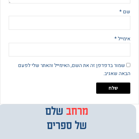
*
יל
*
מור בדפדפן זה את השם, האימייל והאתר שלי לפעם
 שאגיב.
מרחב
מבחר
שלם
של ספרים