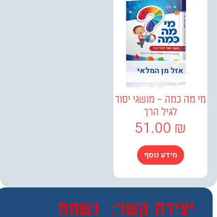
אזל מן המלאי
ה כמה – מושגי יסוד
לגיל הרך
51.00
₪
מידע נוסף
צירת קשר:
נשמח