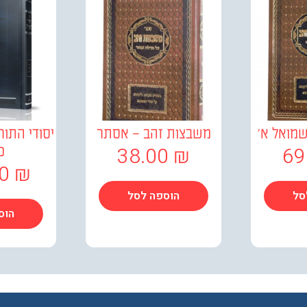
מואל א'
משבצות זהב – אסתר
יסודי התור
38.00
₪
69
כ
00
₪
סל
הוספה לסל
הוס