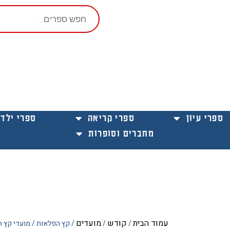
Products
search
ספרי עיון
ספרי קריאה
ספרי ילדי
מחברים וסופרות
עמוד הבית
קודש
מועדים
/
/
/ קץ הפלאות / מועדי קץ ה