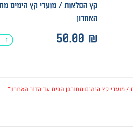
קץ הפלאות / מועדי קץ הימים מחו
האחרון
כמות
50.00
₪
של
קץ
הפלאות
/
מועדי
קץ
הימים
/ מועדי קץ הימים מחורבן הבית עד הדור האחרון”
מחורבן
הבית
עד
הדור
האחרון