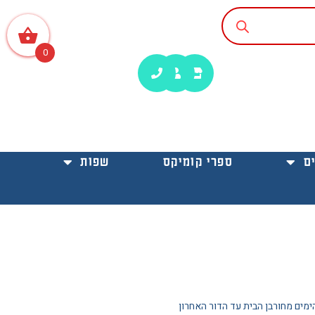
0
ם
ספרי קומיקס
שפות
ימים מחורבן הבית עד הדור האחרון