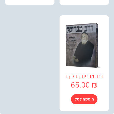
ב מבריסק חלק ב
65.00
₪
הוספה לסל