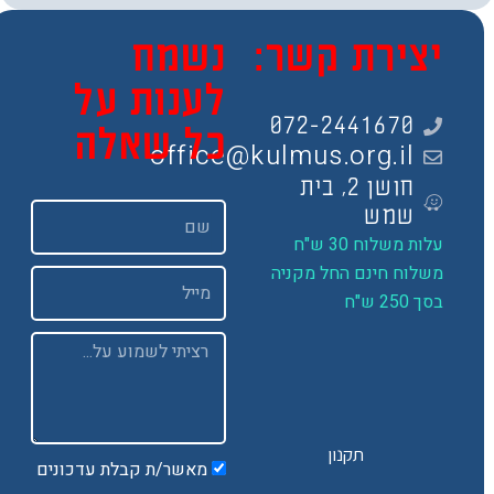
צירת קשר:
נשמח
לענות על
072-2441670
כל שאלה
office@kulmus.org.il
חושן 2, בית
שם
שמש
ות משלוח 30 ש"ח
שלוח חינם החל מקניה
Email
 250 ש"ח
Message
תקנון
מאשר/ת קבלת עדכונים