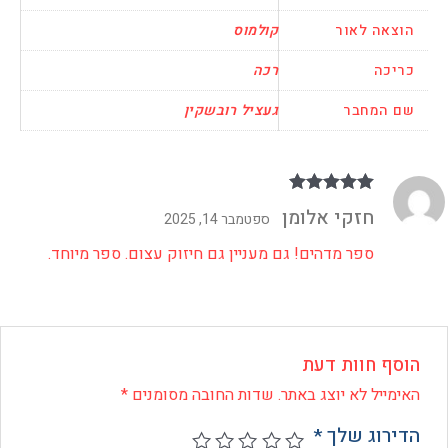
אה לאור
קולמוס
כה
רכה
המחבר
געציל רובשקין
דורג
5
מתוך 5
חזקי אלומן
ספטמבר 14, 2025
ספר מדהים! גם מעניין גם חיזוק עצום. ספר מיוחד.
ף חוות דעת
ייל לא יוצג באתר.
שדות החובה מסומנים
*
רוג שלך
*