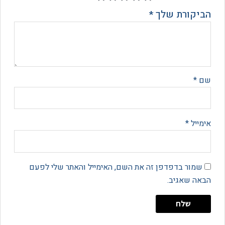
קורת שלך
*
*
יל
*
מור בדפדפן זה את השם, האימייל והאתר שלי לפעם
 שאגיב.