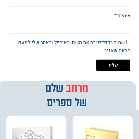
יל
*
מור בדפדפן זה את השם, האימייל והאתר שלי לפעם
 שאגיב.
מרחב
מבחר
שלם
של ספרים