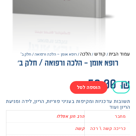
הבית
קודש
הלכה
/
/
/ רופא אומן – הלכה ורפואה / חלק ב'
רופא אומן – הלכה ורפואה / חלק ב'
52.0
הוספה לסל
ת עדכניות ומקיפות בעניני פוריות, הריון, לידה ומניעת
 ועוד
בר
הרב חנן אפללו
ה
כה קשה \ רכה
קשה