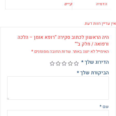
יה
קיים
 חוות דעת.
 הראשון לכתוב סקירה “רופא אומן – הלכה
ואה / חלק ב'”
ייל לא יוצג באתר.
שדות החובה מסומנים
*
רוג שלך
*
קורת שלך
*
*