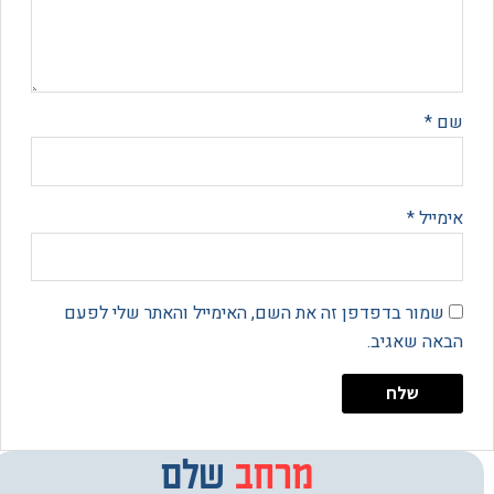
*
יל
*
מור בדפדפן זה את השם, האימייל והאתר שלי לפעם
 שאגיב.
מרחב
מבחר
שלם