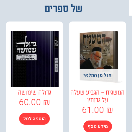
של ספרים
אזל מן המלאי
גיח – הגביע שעלה
גדולה שימושה
60.00
₪
על גדותיו
61.00
₪
הוספה לסל
מידע נוסף