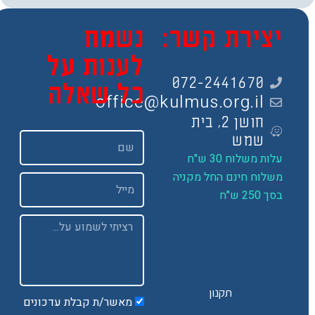
צירת קשר:
נשמח
לענות על
072-2441670
כל שאלה
office@kulmus.org.il
חושן 2, בית
שם
שמש
ות משלוח 30 ש"ח
שלוח חינם החל מקניה
Email
 250 ש"ח
Message
תקנון
מאשר/ת קבלת עדכונים