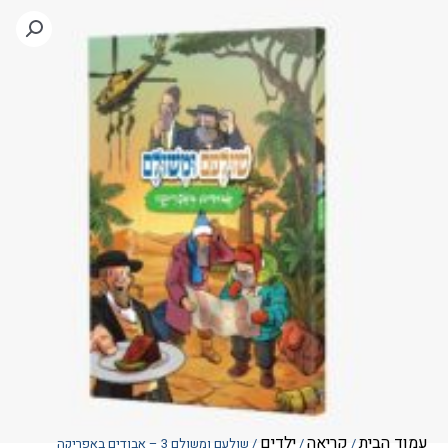
הבית
קריאה
ילדים
/
/
/ שולעם ומשולם 3 – אבודים באפריקה