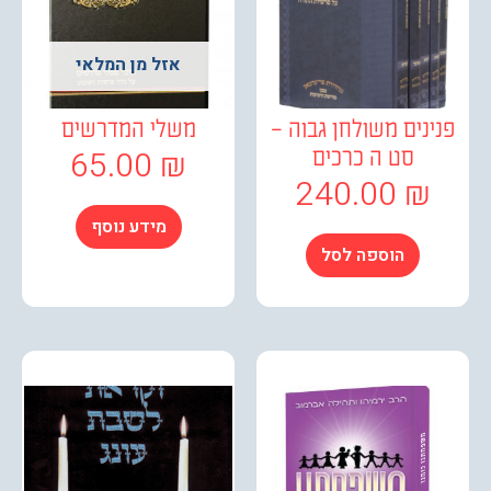
אזל מן המלאי
נים משולחן גבוה –
משלי המדרשים
65.00
₪
סט ה כרכים
240.00
₪
מידע נוסף
הוספה לסל