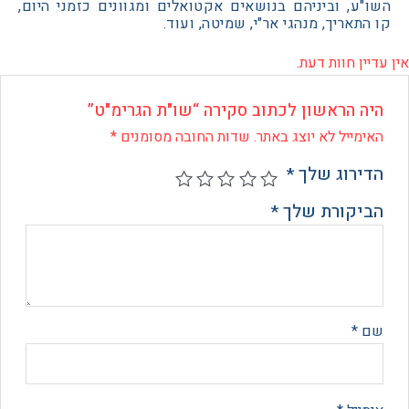
, וביניהם בנושאים אקטואלים ומגוונים כזמני היום,
אריך, מנהגי אר"י, שמיטה, ועוד.
 חוות דעת.
 הראשון לכתוב סקירה “שו"ת הגרימ"ט”
ייל לא יוצג באתר.
שדות החובה מסומנים
*
רוג שלך
*
קורת שלך
*
*