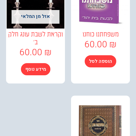
אזל מן המלאי
משפחתנו כוחנו
וקראת לשבת עונג חלק
60.00
₪
ב'
60.00
₪
הוספה לסל
מידע נוסף