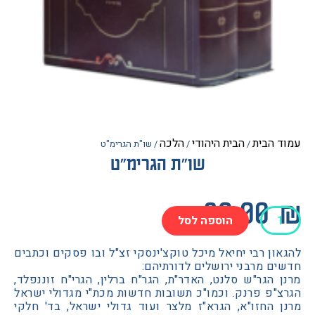
הבית
הבית היהודי
הלכה
/
/
/ שו"ת הגרימ"ט
שו"ת הגרימ"ט
80.0
הוספה לסל
"ט
ן רבי יחיאל מיכל טוקצ'ינסקי זצ"ל ובו פסקים וכתבים
 מרבני ירושלים לדורתיהם:
הגר"ש סלנט, האדר"ת, הגר"ח ברלין, הגרי"ח זוננפלד,
"פ פרנק. וכמו"כ תשובות חדשות מכת"י מגדולי ישראל
 החזו"א, הגרא"ז מלצר ועוד גדולי ישראל, בד' חלקי