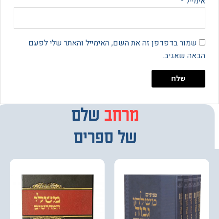
יל
*
מור בדפדפן זה את השם, האימייל והאתר שלי לפעם
 שאגיב.
מרחב
מבחר
שלם
של ספרים