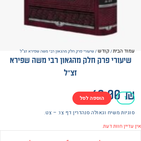
הבית
קודש
/
/ שיעורי פרק חלק מהגאון רבי משה שפירא זצ"ל
עורי פרק חלק מהגאון רבי משה שפירא
זצ"ל
60.0
הוספה לסל
י
ת משיח וגאולה סנהדרין דף צו: – צט.
 חוות דעת.
ן