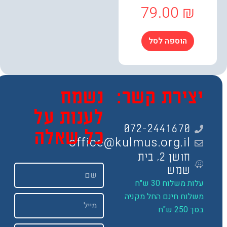
79.00
₪
הוספה לסל
צירת קשר:
נשמח
לענות על
072-2441670
כל שאלה
office@kulmus.org.il
חושן 2, בית
שם
שמש
ות משלוח 30 ש"ח
שלוח חינם החל מקניה
Email
 250 ש"ח