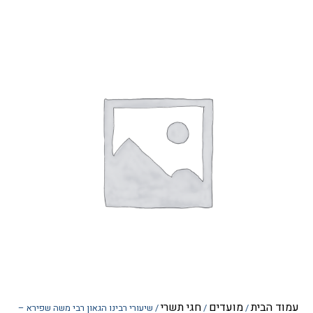
הבית
מועדים
חגי תשרי
/
/
/ שיעורי רבינו הגאון רבי משה שפירא –