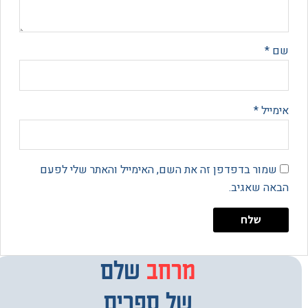
*
יל
*
מור בדפדפן זה את השם, האימייל והאתר שלי לפעם
 שאגיב.
מרחב
מבחר
שלם
של ספרים