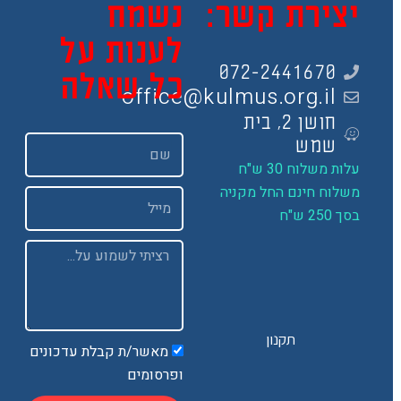
צירת קשר:
נשמח
לענות על
072-2441670
כל שאלה
office@kulmus.org.il
חושן 2, בית
שם
שמש
ות משלוח 30 ש"ח
שלוח חינם החל מקניה
Email
 250 ש"ח
Message
תקנון
מאשר/ת קבלת עדכונים
ופרסומים