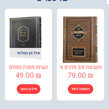
אזל מן המלאי
צות זהב מלכים א'
הערות מסכת פסחים
49.00
₪
79.00
₪
הוספה לסל
מידע נוסף