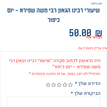
פור
ורי רבינו הגאון רבי משה שפירא – יום
כיפור
50.0
 אזל
 חוות דעת.
 הראשון לכתוב סקירה “שיעורי רבינו הגאון רבי
 שפירא – יום כיפור”
ייל לא יוצג באתר.
שדות החובה מסומנים
*
רוג שלך
*
קורת שלך
*