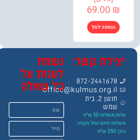
69.00
₪
הוספה לסל
צירת קשר:
נשמח
לענות על
072-2441670
כל שאלה
office@kulmus.org.il
חושן 2, בית
שם
שמש
ות משלוח 30 ש"ח
שלוח חינם החל מקניה
Email
 250 ש"ח