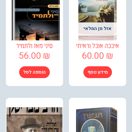
אזל מן המלאי
יככה אוכל וראיתי
סיני מאז ולתמיד
56.00
₪
60.00
₪
מידע נוסף
הוספה לסל