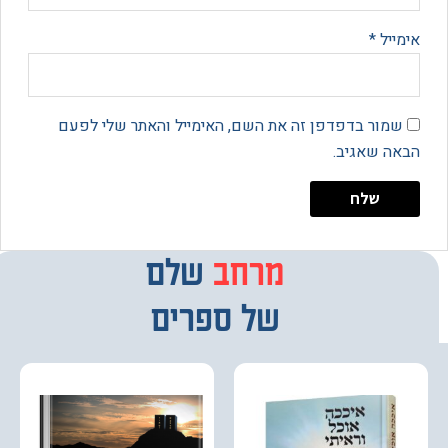
יל
*
מור בדפדפן זה את השם, האימייל והאתר שלי לפעם
 שאגיב.
מרחב
מבחר
שלם
של ספרים