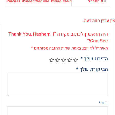
המחבר
Pinchas Wolhendler and Yonah Klein
 חוות דעת.
היה הראשון לכתוב סקירה “Thank You, Hashem! I
Can S
ייל לא יוצג באתר.
שדות החובה מסומנים
*
רוג שלך
*
קורת שלך
*
*