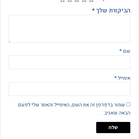
קורת שלך
*
*
יל
*
מור בדפדפן זה את השם, האימייל והאתר שלי לפעם
 שאגיב.