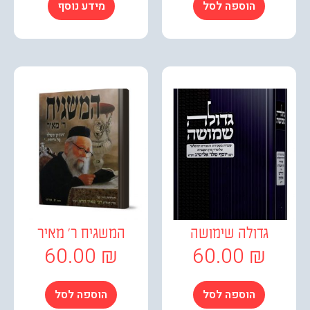
הוספה לסל
מידע נוסף
גדולה שימושה
המשגיח ר' מאיר
60.00
₪
60.00
₪
הוספה לסל
הוספה לסל