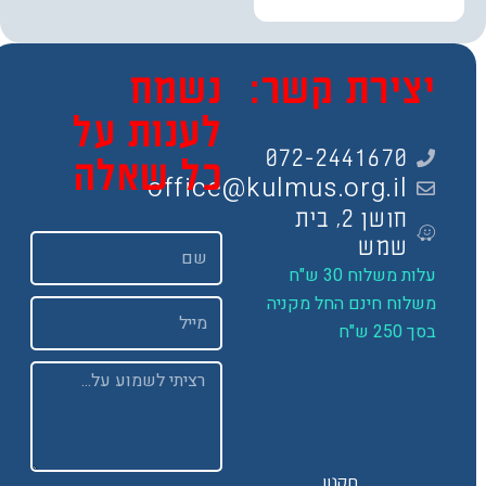
צירת קשר:
נשמח
לענות על
072-2441670
כל שאלה
office@kulmus.org.il
חושן 2, בית
שם
שמש
ות משלוח 30 ש"ח
שלוח חינם החל מקניה
Email
 250 ש"ח
Message
תקנון