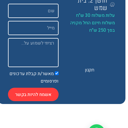
חושן 2, בית
שם
שמש
ות משלוח 30 ש"ח
שלוח חינם החל מקניה
Email
 250 ש"ח
Message
תקנון
מאשר/ת קבלת עדכונים
ופרסומים
אשמח להיות בקשר