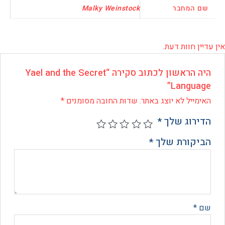
המחבר
Malky Weinstock
 חוות דעת.
היה הראשון לכתוב סקירה “Yael and the Secret
Langua
ייל לא יוצג באתר.
שדות החובה מסומנים
*
רוג שלך
*
קורת שלך
*
*