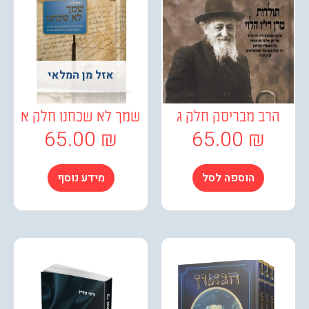
אזל מן המלאי
ב מבריסק חלק ג
שמך לא שכחנו חלק א
65.00
₪
65.00
₪
הוספה לסל
מידע נוסף