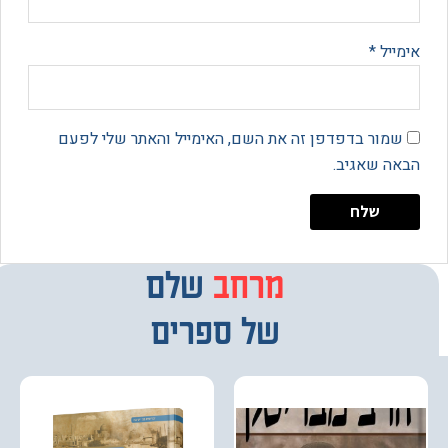
יל
*
מור בדפדפן זה את השם, האימייל והאתר שלי לפעם
 שאגיב.
מרחב
מבחר
שלם
של ספרים